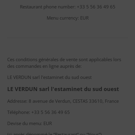
Restaurant phone number: +33 5 56 36 49 65
Menu currency: EUR
Ces conditions générales de vente sont applicables lors
des commandes en ligne auprès de:
LE VERDUN sarl l'estaminet du sud ouest
LE VERDUN sarl l'estaminet du sud ouest
Addresse: 8 avenue de Verdun, CESTAS 33610, France
Téléphone: +33 5 56 36 49 65
Devise du menu: EUR
(ci-après dénommé le “Restaurant” ou “Nous”)