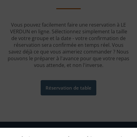
Vous pouvez facilement faire une reservation à LE
VERDUN en ligne. Sélectionnez simplement la taille
de votre groupe et la date - votre confirmation de
réservation sera confirmée en temps réel. Vous
savez déjà ce que vous aimeriez commander ? Nous
pouvons le préparer à l'avance pour que votre repas
vous attende, et non l'inverse.
Réservation de table